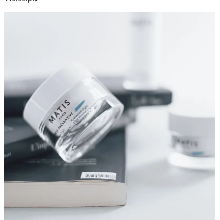
MASK
50
ML