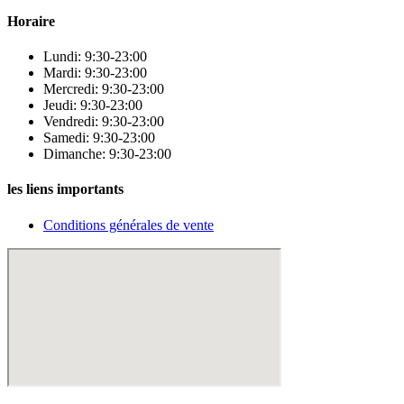
Horaire
Lundi: 9:30-23:00
Mardi: 9:30-23:00
Mercredi: 9:30-23:00
Jeudi: 9:30-23:00
Vendredi: 9:30-23:00
Samedi: 9:30-23:00
Dimanche: 9:30-23:00
les liens importants
Conditions générales de vente