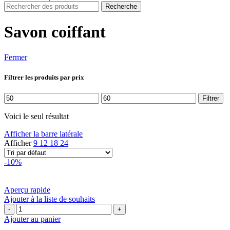
Recherche
Savon coiffant
Fermer
Filtrer les produits par prix
Prix
Prix
Filtrer
min
max
Voici le seul résultat
Afficher la barre latérale
Afficher
9
12
18
24
-10%
Aperçu rapide
Ajouter à la liste de souhaits
quantité
de
Ajouter au panier
MUA