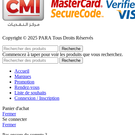
Copyright © 2025 PARA Tous Droits Réservés
Recherche
Commencez à taper pour voir les produits que vous recherchez.
Recherche
Accueil
Marques
Promotion
Rendez-vous
Liste de souhaits
Connexion / Inscription
Panier d'achat
Fermer
Se connecter
Fermer
Pas encore de compte ?