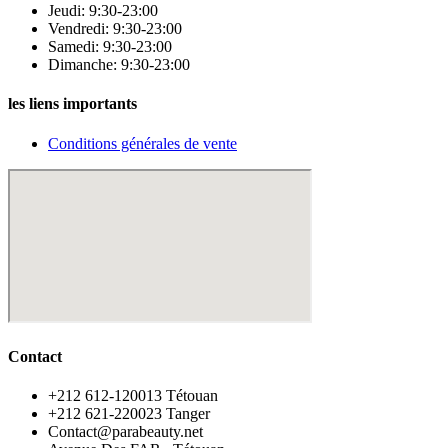
Jeudi: 9:30-23:00
Vendredi: 9:30-23:00
Samedi: 9:30-23:00
Dimanche: 9:30-23:00
les liens importants
Conditions générales de vente
Contact
‪+212 612-120013 Tétouan
‪+212 621-220023 Tanger
Contact@parabeauty.net