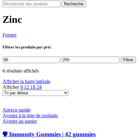
Recherche
Zinc
Fermer
Filtrer les produits par prix
Prix
Prix
Filtrer
min
max
6 résultats affichés
Afficher la barre latérale
Afficher
9
12
18
24
Aperçu rapide
Ajouter à la liste de souhaits
Ajouter au panier
🛡️ Immunity Gummies | 42 gummies