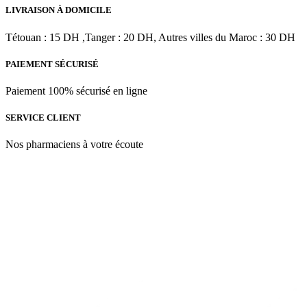
150
LIVRAISON À DOMICILE
ML
Tétouan : 15 DH ,Tanger : 20 DH, Autres villes du Maroc : 30 DH
PAIEMENT SÉCURISÉ
Paiement 100% sécurisé en ligne
SERVICE CLIENT
Nos pharmaciens à votre écoute