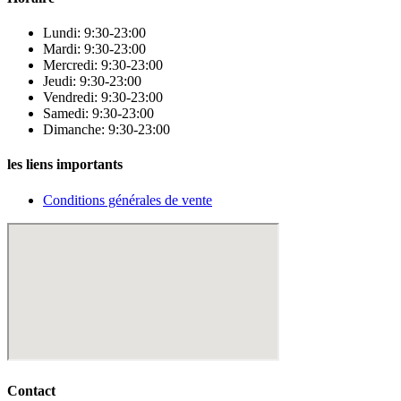
Lundi: 9:30-23:00
Mardi: 9:30-23:00
Mercredi: 9:30-23:00
Jeudi: 9:30-23:00
Vendredi: 9:30-23:00
Samedi: 9:30-23:00
Dimanche: 9:30-23:00
les liens importants
Conditions générales de vente
Contact