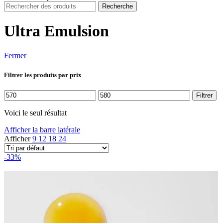
Recherche
Ultra Emulsion
Fermer
Filtrer les produits par prix
Prix
Prix
Filtrer
min
max
Voici le seul résultat
Afficher la barre latérale
Afficher
9
12
18
24
-33%