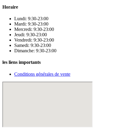
Horaire
Lundi: 9:30-23:00
Mardi: 9:30-23:00
Mercredi: 9:30-23:00
Jeudi: 9:30-23:00
Vendredi: 9:30-23:00
Samedi: 9:30-23:00
Dimanche: 9:30-23:00
les liens importants
Conditions générales de vente