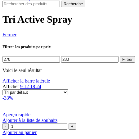
Recherche
Tri Active Spray
Fermer
Filtrer les produits par prix
Prix
Prix
Filtrer
min
max
Voici le seul résultat
Afficher la barre latérale
Afficher
9
12
18
24
-33%
Aperçu rapide
Ajouter à la liste de souhaits
quantité
de
Ajouter au panier
Cantabria