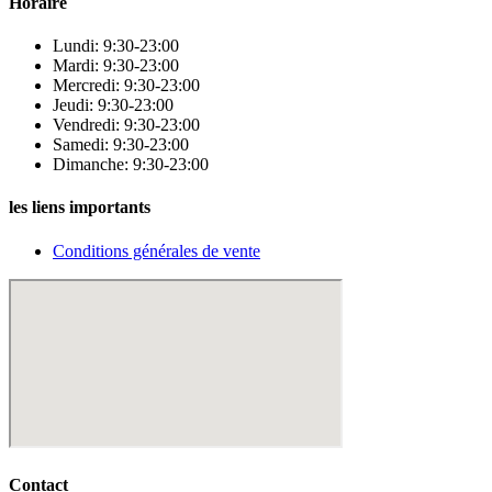
Horaire
Lundi: 9:30-23:00
Mardi: 9:30-23:00
Mercredi: 9:30-23:00
Jeudi: 9:30-23:00
Vendredi: 9:30-23:00
Samedi: 9:30-23:00
Dimanche: 9:30-23:00
les liens importants
Conditions générales de vente
Contact