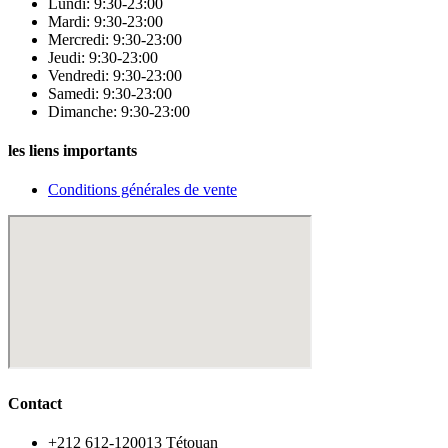
Lundi: 9:30-23:00
Mardi: 9:30-23:00
Mercredi: 9:30-23:00
Jeudi: 9:30-23:00
Vendredi: 9:30-23:00
Samedi: 9:30-23:00
Dimanche: 9:30-23:00
les liens importants
Conditions générales de vente
Contact
‪+212 612-120013 Tétouan