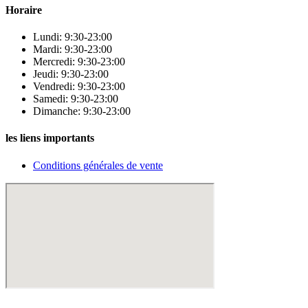
Horaire
Lundi: 9:30-23:00
Mardi: 9:30-23:00
Mercredi: 9:30-23:00
Jeudi: 9:30-23:00
Vendredi: 9:30-23:00
Samedi: 9:30-23:00
Dimanche: 9:30-23:00
les liens importants
Conditions générales de vente