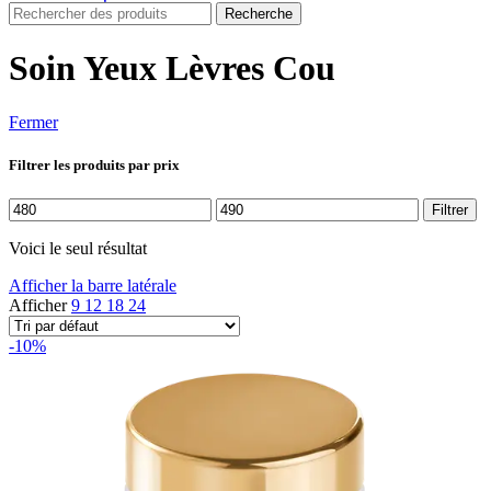
Recherche
Soin Yeux Lèvres Cou
Fermer
Filtrer les produits par prix
Prix
Prix
Filtrer
min
max
Voici le seul résultat
Afficher la barre latérale
Afficher
9
12
18
24
-10%