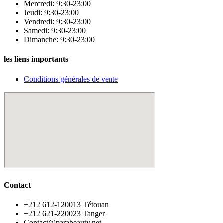
Mercredi: 9:30-23:00
Jeudi: 9:30-23:00
Vendredi: 9:30-23:00
Samedi: 9:30-23:00
Dimanche: 9:30-23:00
les liens importants
Conditions générales de vente
Contact
‪+212 612-120013 Tétouan
‪+212 621-220023 Tanger
Contact@parabeauty.net