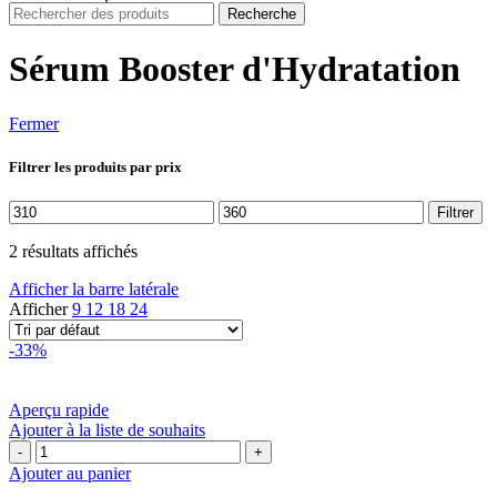
Recherche
Sérum Booster d'Hydratation
Fermer
Filtrer les produits par prix
Prix
Prix
Filtrer
min
max
2 résultats affichés
Afficher la barre latérale
Afficher
9
12
18
24
-33%
Aperçu rapide
Ajouter à la liste de souhaits
quantité
de
Ajouter au panier
EUCERIN