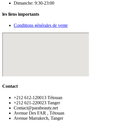
Dimanche: 9:30-23:00
les liens importants
Conditions générales de vente
Contact
‪+212 612-120013 Tétouan
‪+212 621-220023 Tanger
Contact@parabeauty.net
Avenue Des FAR , Tétouan
Avenue Marrakech, Tanger