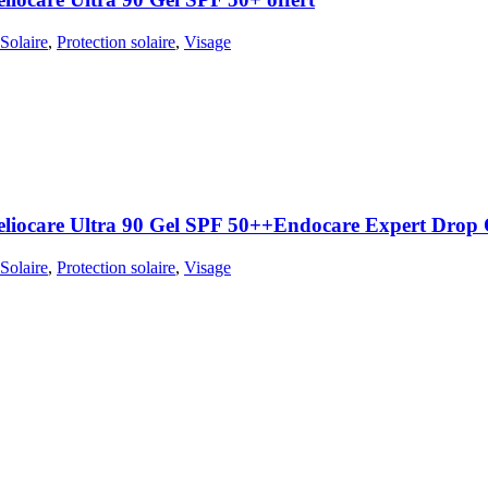
Solaire
,
Protection solaire
,
Visage
iocare Ultra 90 Gel SPF 50++Endocare Expert Drop O
Solaire
,
Protection solaire
,
Visage