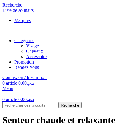
Recherche
Liste de souhaits
Marques
Catégories
Visage
Cheveux
Accessoire
Promotion
Rendez-vous
Connexion / Inscription
0
article
0.00
د.م.
Menu
0
article
0.00
د.م.
Recherche
Senteur chaude et relaxante