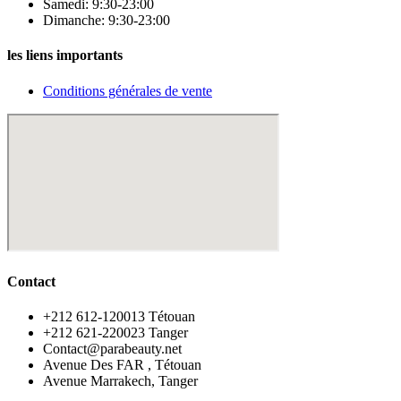
Samedi: 9:30-23:00
Dimanche: 9:30-23:00
les liens importants
Conditions générales de vente
Contact
‪+212 612-120013 Tétouan
‪+212 621-220023 Tanger
Contact@parabeauty.net
Avenue Des FAR , Tétouan
Avenue Marrakech, Tanger