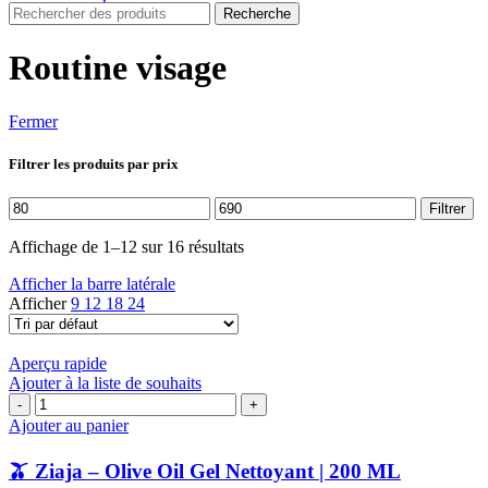
Recherche
Routine visage
Fermer
Filtrer les produits par prix
Prix
Prix
Filtrer
min
max
Affichage de 1–12 sur 16 résultats
Afficher la barre latérale
Afficher
9
12
18
24
Aperçu rapide
Ajouter à la liste de souhaits
quantité
de
Ajouter au panier
🫒
🫒 Ziaja – Olive Oil Gel Nettoyant | 200 ML
Ziaja