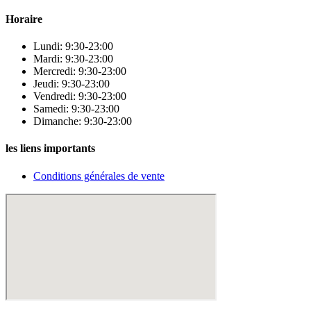
Horaire
Lundi: 9:30-23:00
Mardi: 9:30-23:00
Mercredi: 9:30-23:00
Jeudi: 9:30-23:00
Vendredi: 9:30-23:00
Samedi: 9:30-23:00
Dimanche: 9:30-23:00
les liens importants
Conditions générales de vente