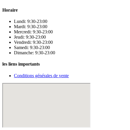
Horaire
Lundi: 9:30-23:00
Mardi: 9:30-23:00
Mercredi: 9:30-23:00
Jeudi: 9:30-23:00
Vendredi: 9:30-23:00
Samedi: 9:30-23:00
Dimanche: 9:30-23:00
les liens importants
Conditions générales de vente