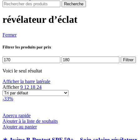
Recherche
révélateur d’éclat
Fermer
Filtrer les produits par prix
Prix
Prix
Filtrer
min
max
Voici le seul résultat
Afficher la barre latérale
Afficher
9
12
18
24
-33%
Aperçu rapide
Ajouter à la liste de souhaits
Ajouter au panier
☀️ Avène B-Protect SPF 50+ – Soin solaire révélateur