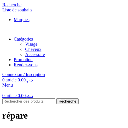
Recherche
Liste de souhaits
Marques
Catégories
Visage
Cheveux
Accessoire
Promotion
Rendez-vous
Connexion / Inscription
0
article
0.00
د.م.
Menu
0
article
0.00
د.م.
Recherche
répare