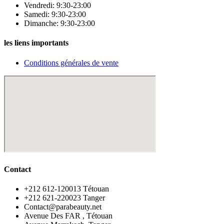
Vendredi: 9:30-23:00
Samedi: 9:30-23:00
Dimanche: 9:30-23:00
les liens importants
Conditions générales de vente
Contact
‪+212 612-120013 Tétouan
‪+212 621-220023 Tanger
Contact@parabeauty.net
Avenue Des FAR , Tétouan