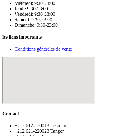
Mercredi: 9:30-23:00
Jeudi: 9:30-23:00
Vendredi: 9:30-23:00
Samedi: 9:30-23:00
Dimanche: 9:30-23:00
les liens importants
Conditions générales de vente
Contact
‪+212 612-120013 Tétouan
‪+212 621-220023 Tanger