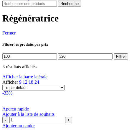
Recherche
Régénératrice
Fermer
Filtrer les produits par prix
Prix
Prix
Filtrer
min
max
3 résultats affichés
Afficher la barre latérale
Afficher
9
12
18
24
-33%
Aperçu rapide
Ajouter à la liste de souhaits
quantité
de
Ajouter au panier
Cantabria