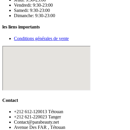
Vendredi: 9:30-23:00
Samedi: 9:30-23:00
Dimanche: 9:30-23:00
les liens importants
Conditions générales de vente
Contact
‪+212 612-120013 Tétouan
‪+212 621-220023 Tanger
Contact@parabeauty.net
Avenue Des FAR , Tétouan