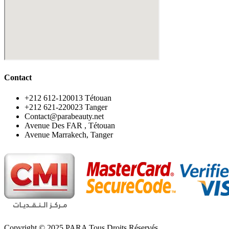
Contact
‪+212 612-120013 Tétouan
‪+212 621-220023 Tanger
Contact@parabeauty.net
Avenue Des FAR , Tétouan
Avenue Marrakech, Tanger
Copyright © 2025 PARA Tous Droits Réservés