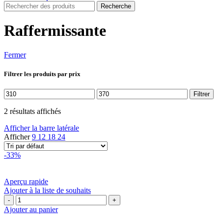
Recherche
Raffermissante
Fermer
Filtrer les produits par prix
Prix
Prix
Filtrer
min
max
2 résultats affichés
Afficher la barre latérale
Afficher
9
12
18
24
-33%
Aperçu rapide
Ajouter à la liste de souhaits
quantité
de
Ajouter au panier
Cantabria