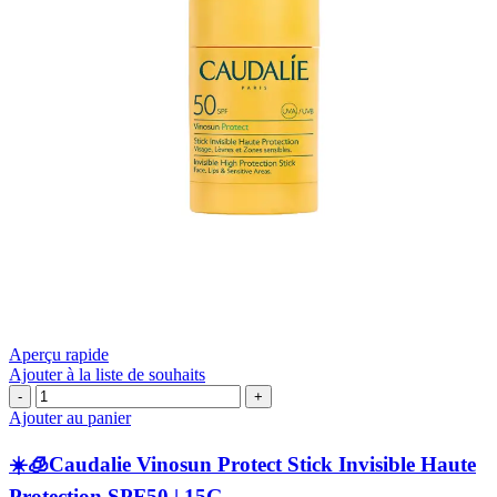
Aperçu rapide
Ajouter à la liste de souhaits
quantité
de
Ajouter au panier
☀️
☀️🧊Caudalie Vinosun Protect Stick Invisible Haute
🧊
Caudalie
Protection SPF50 | 15G