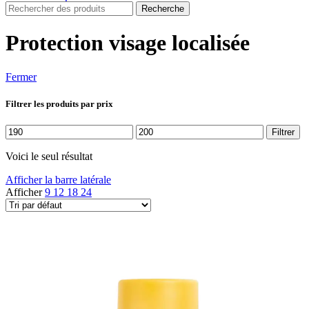
Recherche
Protection visage localisée
Fermer
Filtrer les produits par prix
Prix
Prix
Filtrer
min
max
Voici le seul résultat
Afficher la barre latérale
Afficher
9
12
18
24