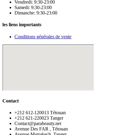
Vendredi: 9:30-23:00
Samedi: 9:30-23:00
Dimanche: 9:30-23:00
les liens importants
Conditions générales de vente
Contact
‪+212 612-120013 Tétouan
‪+212 621-220023 Tanger
Contact@parabeauty.net
Avenue Des FAR , Tétouan
Avenue Marrakech, Tanger