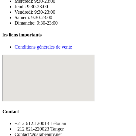
Mercredi: 9:30-23:00
Jeudi: 9:30-23:00
Vendredi: 9:30-23:00
Samedi: 9:30-23:00
Dimanche: 9:30-23:00
les liens importants
Conditions générales de vente
Contact
‪+212 612-120013 Tétouan
‪+212 621-220023 Tanger
Contact@parabeauty.net