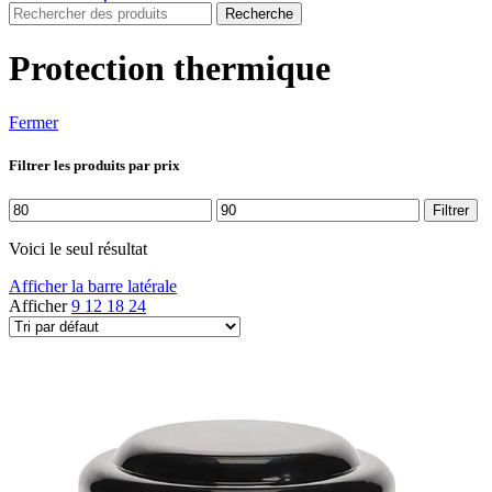
Recherche
Protection thermique
Fermer
Filtrer les produits par prix
Prix
Prix
Filtrer
min
max
Voici le seul résultat
Afficher la barre latérale
Afficher
9
12
18
24