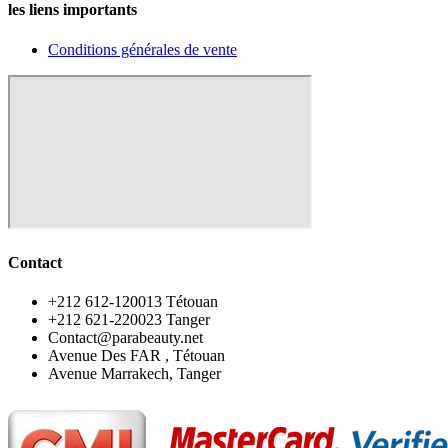
les liens importants
Conditions générales de vente
Contact
‪+212 612-120013 Tétouan
‪+212 621-220023 Tanger
Contact@parabeauty.net
Avenue Des FAR , Tétouan
Avenue Marrakech, Tanger