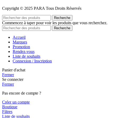
Copyright © 2025 PARA Tous Droits Réservés
Recherche
Commencez à taper pour voir les produits que vous recherchez.
Recherche
Accueil
Marques
Promotion
Rendez-vous
Liste de souhaits
Connexion / Inscription
Panier d'achat
Fermer
Se connecter
Fermer
Pas encore de compte ?
Créer un compte
Boutique
Filtres
Liste de souhaits