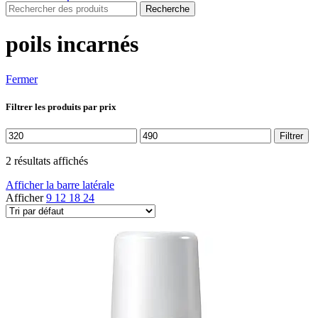
Recherche
poils incarnés
Fermer
Filtrer les produits par prix
Prix
Prix
Filtrer
min
max
2 résultats affichés
Afficher la barre latérale
Afficher
9
12
18
24