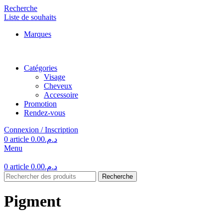
Recherche
Liste de souhaits
Marques
Catégories
Visage
Cheveux
Accessoire
Promotion
Rendez-vous
Connexion / Inscription
0
article
0.00
د.م.
Menu
0
article
0.00
د.م.
Recherche
Pigment