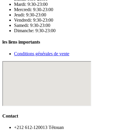
Mardi: 9:30-23:00
Mercredi: 9:30-23:00
Jeudi: 9:30-23:00
Vendredi: 9:30-23:00
Samedi: 9:30-23:00
Dimanche: 9:30-23:00
les liens importants
Conditions générales de vente
Contact
‪+212 612-120013 Tétouan