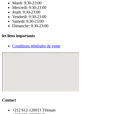
Mardi: 9:30-23:00
Mercredi: 9:30-23:00
Jeudi: 9:30-23:00
Vendredi: 9:30-23:00
Samedi: 9:30-23:00
Dimanche: 9:30-23:00
les liens importants
Conditions générales de vente
Contact
‪+212 612-120013 Tétouan