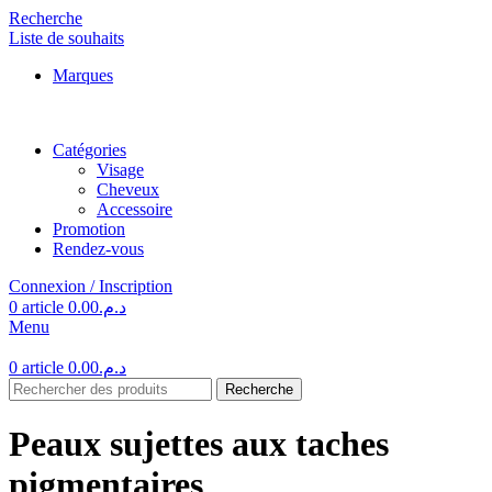
Recherche
Liste de souhaits
Marques
Catégories
Visage
Cheveux
Accessoire
Promotion
Rendez-vous
Connexion / Inscription
0
article
0.00
د.م.
Menu
0
article
0.00
د.م.
Recherche
Peaux sujettes aux taches
pigmentaires