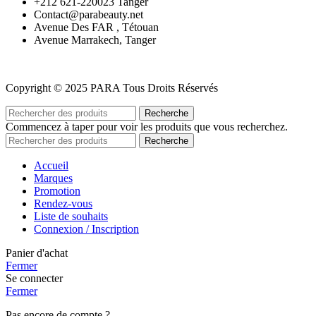
‪+212 621-220023 Tanger
Contact@parabeauty.net
Avenue Des FAR , Tétouan
Avenue Marrakech, Tanger
Copyright © 2025 PARA Tous Droits Réservés
Recherche
Commencez à taper pour voir les produits que vous recherchez.
Recherche
Accueil
Marques
Promotion
Rendez-vous
Liste de souhaits
Connexion / Inscription
Panier d'achat
Fermer
Se connecter
Fermer
Pas encore de compte ?