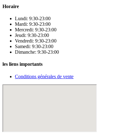
Horaire
Lundi: 9:30-23:00
Mardi: 9:30-23:00
Mercredi: 9:30-23:00
Jeudi: 9:30-23:00
Vendredi: 9:30-23:00
Samedi: 9:30-23:00
Dimanche: 9:30-23:00
les liens importants
Conditions générales de vente