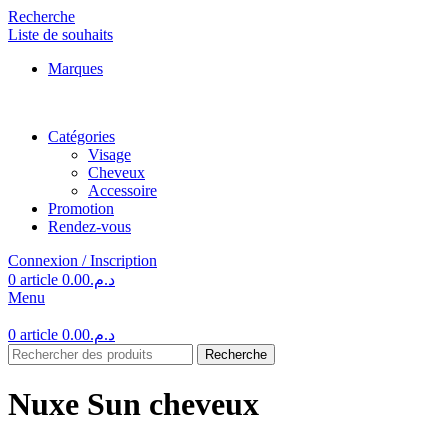
Recherche
Liste de souhaits
Marques
Catégories
Visage
Cheveux
Accessoire
Promotion
Rendez-vous
Connexion / Inscription
0
article
0.00
د.م.
Menu
0
article
0.00
د.م.
Recherche
Nuxe Sun cheveux