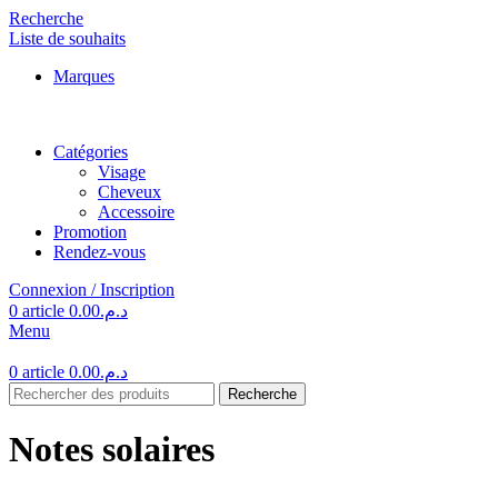
Recherche
Liste de souhaits
Marques
Catégories
Visage
Cheveux
Accessoire
Promotion
Rendez-vous
Connexion / Inscription
0
article
0.00
د.م.
Menu
0
article
0.00
د.م.
Recherche
Notes solaires