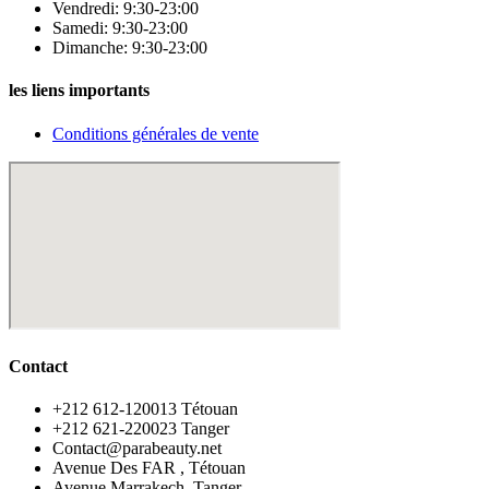
Vendredi: 9:30-23:00
Samedi: 9:30-23:00
Dimanche: 9:30-23:00
les liens importants
Conditions générales de vente
Contact
‪+212 612-120013 Tétouan
‪+212 621-220023 Tanger
Contact@parabeauty.net
Avenue Des FAR , Tétouan
Avenue Marrakech, Tanger