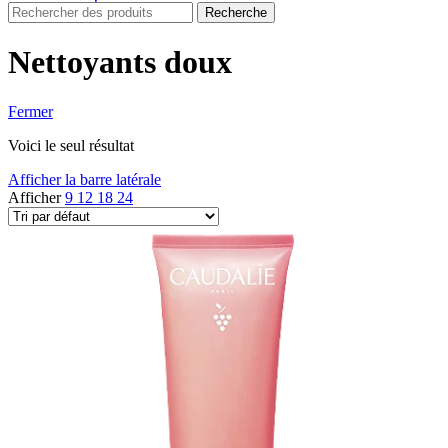
Recherche
Nettoyants doux
Fermer
Voici le seul résultat
Afficher la barre latérale
Afficher
9
12
18
24