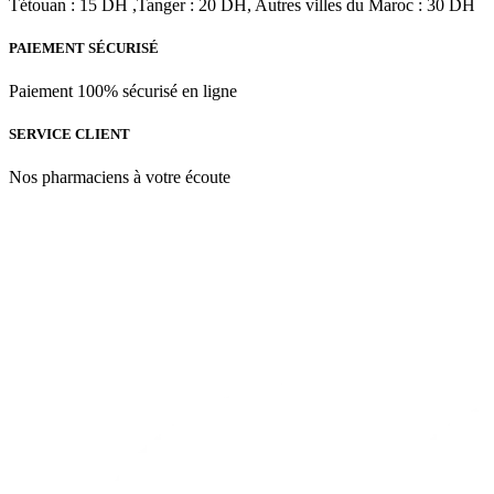
Tétouan : 15 DH ,Tanger : 20 DH, Autres villes du Maroc : 30 DH
PAIEMENT SÉCURISÉ
Paiement 100% sécurisé en ligne
SERVICE CLIENT
Nos pharmaciens à votre écoute