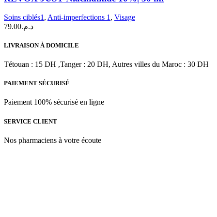
Soins ciblés1
,
Anti-imperfections 1
,
Visage
79.00
د.م.
LIVRAISON À DOMICILE
Tétouan : 15 DH ,Tanger : 20 DH, Autres villes du Maroc : 30 DH
PAIEMENT SÉCURISÉ
Paiement 100% sécurisé en ligne
SERVICE CLIENT
Nos pharmaciens à votre écoute