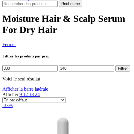
Recherche
Moisture Hair & Scalp Serum
For Dry Hair
Fermer
Filtrer les produits par prix
Prix
Prix
Filtrer
min
max
Voici le seul résultat
Afficher la barre latérale
Afficher
9
12
18
24
-33%