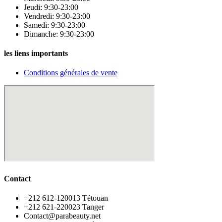
Jeudi: 9:30-23:00
Vendredi: 9:30-23:00
Samedi: 9:30-23:00
Dimanche: 9:30-23:00
les liens importants
Conditions générales de vente
Contact
‪+212 612-120013 Tétouan
‪+212 621-220023 Tanger
Contact@parabeauty.net