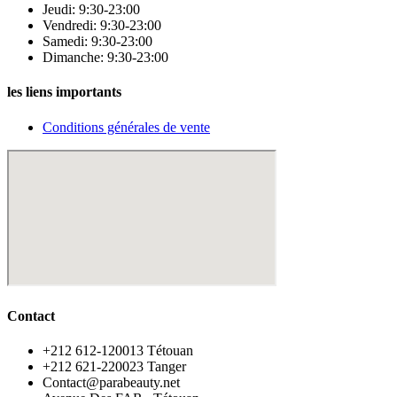
Jeudi: 9:30-23:00
Vendredi: 9:30-23:00
Samedi: 9:30-23:00
Dimanche: 9:30-23:00
les liens importants
Conditions générales de vente
Contact
‪+212 612-120013 Tétouan
‪+212 621-220023 Tanger
Contact@parabeauty.net