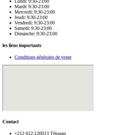
Lundi: 9:30-23:00
Mardi: 9:30-23:00
Mercredi: 9:30-23:00
Jeudi: 9:30-23:00
Vendredi: 9:30-23:00
Samedi: 9:30-23:00
Dimanche: 9:30-23:00
les liens importants
Conditions générales de vente
Contact
‪+212 612-120013 Tétouan