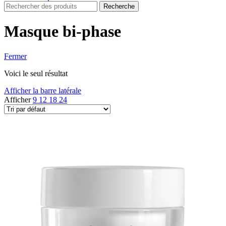
Recherche
Masque bi-phase
Fermer
Voici le seul résultat
Afficher la barre latérale
Afficher
9
12
18
24