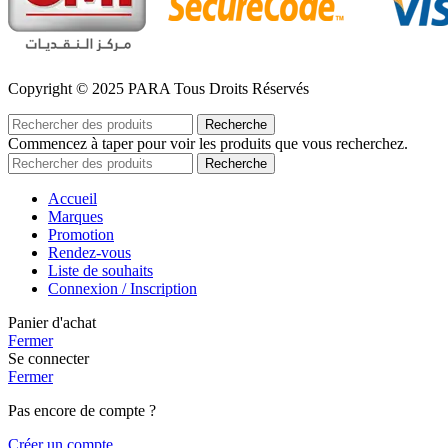
Copyright © 2025 PARA Tous Droits Réservés
Recherche
Commencez à taper pour voir les produits que vous recherchez.
Recherche
Accueil
Marques
Promotion
Rendez-vous
Liste de souhaits
Connexion / Inscription
Panier d'achat
Fermer
Se connecter
Fermer
Pas encore de compte ?
Créer un compte