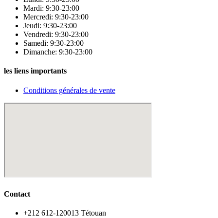
Mardi: 9:30-23:00
Mercredi: 9:30-23:00
Jeudi: 9:30-23:00
Vendredi: 9:30-23:00
Samedi: 9:30-23:00
Dimanche: 9:30-23:00
les liens importants
Conditions générales de vente
Contact
‪+212 612-120013 Tétouan