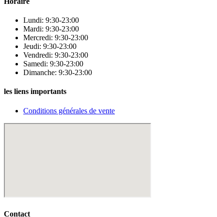
Horaire
Lundi: 9:30-23:00
Mardi: 9:30-23:00
Mercredi: 9:30-23:00
Jeudi: 9:30-23:00
Vendredi: 9:30-23:00
Samedi: 9:30-23:00
Dimanche: 9:30-23:00
les liens importants
Conditions générales de vente
Contact