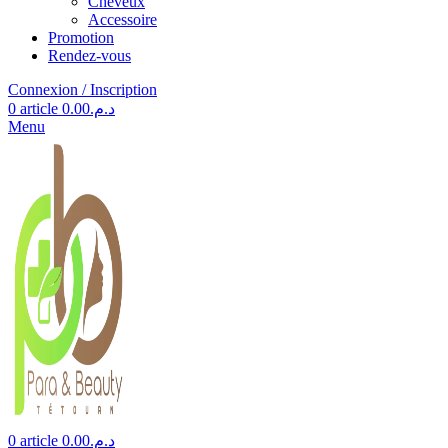
Cheveux
Accessoire
Promotion
Rendez-vous
Connexion / Inscription
0
article
0.00
د.م.
Menu
0
article
0.00
د.م.