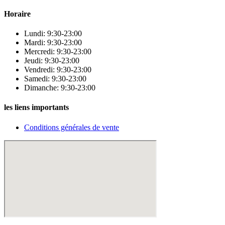
Horaire
Lundi: 9:30-23:00
Mardi: 9:30-23:00
Mercredi: 9:30-23:00
Jeudi: 9:30-23:00
Vendredi: 9:30-23:00
Samedi: 9:30-23:00
Dimanche: 9:30-23:00
les liens importants
Conditions générales de vente