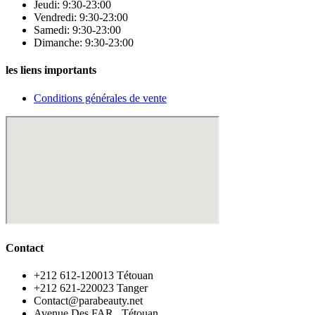
Jeudi: 9:30-23:00
Vendredi: 9:30-23:00
Samedi: 9:30-23:00
Dimanche: 9:30-23:00
les liens importants
Conditions générales de vente
Contact
‪+212 612-120013 Tétouan
‪+212 621-220023 Tanger
Contact@parabeauty.net
Avenue Des FAR , Tétouan