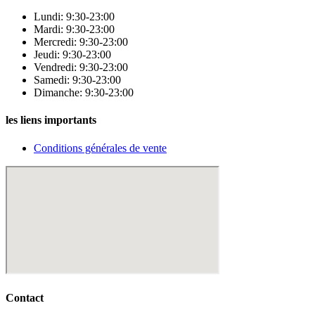
Lundi: 9:30-23:00
Mardi: 9:30-23:00
Mercredi: 9:30-23:00
Jeudi: 9:30-23:00
Vendredi: 9:30-23:00
Samedi: 9:30-23:00
Dimanche: 9:30-23:00
les liens importants
Conditions générales de vente
Contact