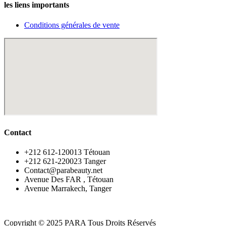
les liens importants
Conditions générales de vente
Contact
‪+212 612-120013 Tétouan
‪+212 621-220023 Tanger
Contact@parabeauty.net
Avenue Des FAR , Tétouan
Avenue Marrakech, Tanger
Copyright © 2025 PARA Tous Droits Réservés