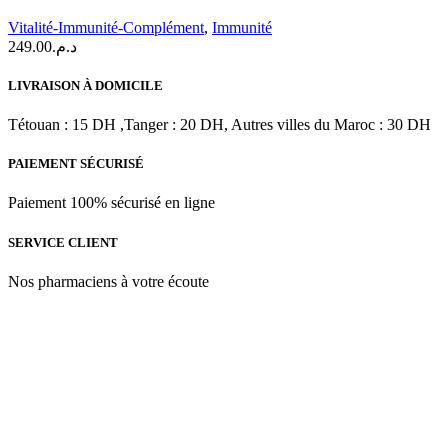
Vitalité-Immunité-Complément
,
Immunité
249.00
د.م.
LIVRAISON À DOMICILE
Tétouan : 15 DH ,Tanger : 20 DH, Autres villes du Maroc : 30 DH
PAIEMENT SÉCURISÉ
Paiement 100% sécurisé en ligne
SERVICE CLIENT
Nos pharmaciens à votre écoute