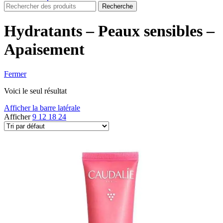
Recherche
Hydratants – Peaux sensibles –
Apaisement
Fermer
Voici le seul résultat
Afficher la barre latérale
Afficher
9
12
18
24