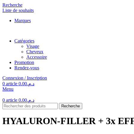
Recherche
Liste de souhaits
Marques
Catégories
Visage
Cheveux
Accessoire
Promotion
Rendez-vous
Connexion / Inscription
0
article
0.00
د.م.
Menu
0
article
0.00
د.م.
Recherche
HYALURON-FILLER + 3x EF