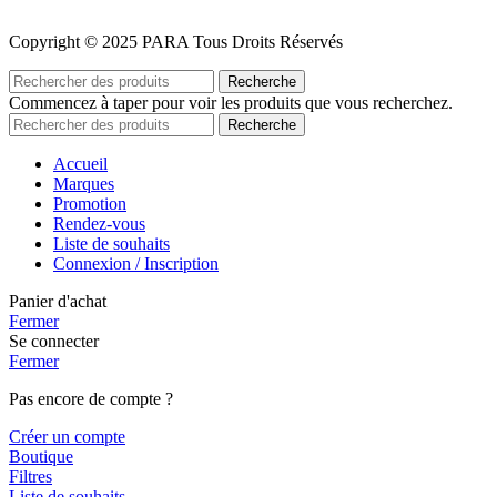
Copyright © 2025 PARA Tous Droits Réservés
Recherche
Commencez à taper pour voir les produits que vous recherchez.
Recherche
Accueil
Marques
Promotion
Rendez-vous
Liste de souhaits
Connexion / Inscription
Panier d'achat
Fermer
Se connecter
Fermer
Pas encore de compte ?
Créer un compte
Boutique
Filtres
Liste de souhaits