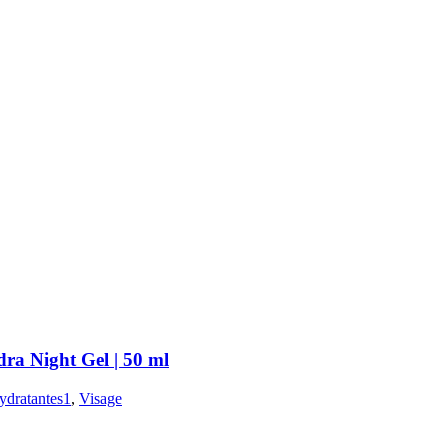
Night Gel | 50 ml
ydratantes1
,
Visage