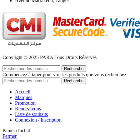
Avenue Marrakech, Tanger
Copyright © 2025 PARA Tous Droits Réservés
Recherche
Commencez à taper pour voir les produits que vous recherchez.
Recherche
Accueil
Marques
Promotion
Rendez-vous
Liste de souhaits
Connexion / Inscription
Panier d'achat
Fermer