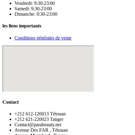
Vendredi: 9:30-23:00
Samedi: 9:30-23:00
Dimanche: 9:30-23:00
les liens importants
Conditions générales de vente
Contact
‪+212 612-120013 Tétouan
‪+212 621-220023 Tanger
Contact@parabeauty.net
Avenue Des FAR , Tétouan