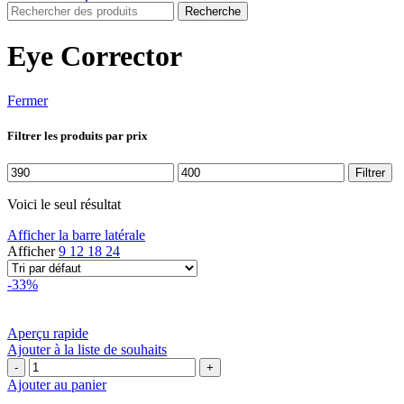
Recherche
Eye Corrector
Fermer
Filtrer les produits par prix
Prix
Prix
Filtrer
min
max
Voici le seul résultat
Afficher la barre latérale
Afficher
9
12
18
24
-33%
Aperçu rapide
Ajouter à la liste de souhaits
quantité
de
Ajouter au panier
EUCERIN