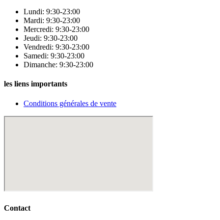
Lundi: 9:30-23:00
Mardi: 9:30-23:00
Mercredi: 9:30-23:00
Jeudi: 9:30-23:00
Vendredi: 9:30-23:00
Samedi: 9:30-23:00
Dimanche: 9:30-23:00
les liens importants
Conditions générales de vente
Contact